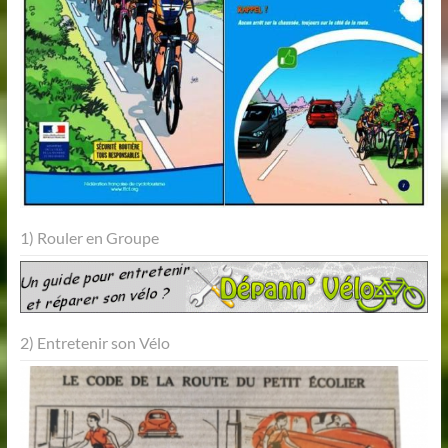
1) Rouler en Groupe
2) Entretenir son Vélo