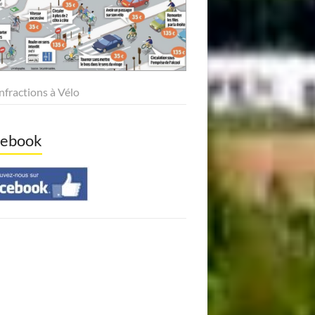
Infractions à Vélo
cebook