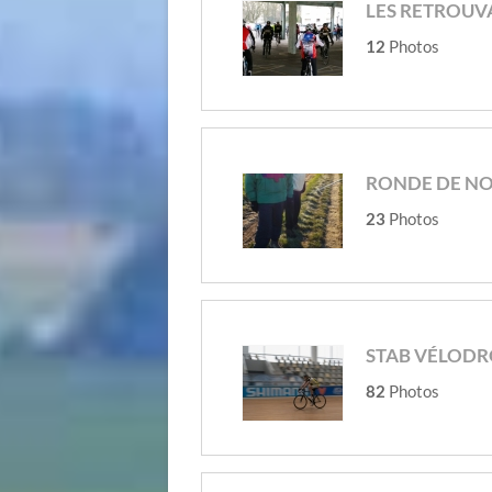
LES RETROUVA
12
Photos
RONDE DE NOË
23
Photos
STAB VÉLODR
82
Photos