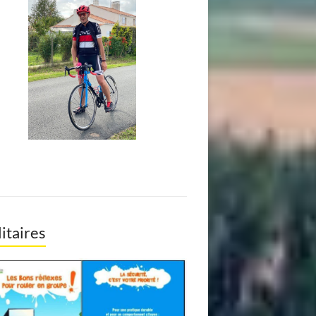
litaires