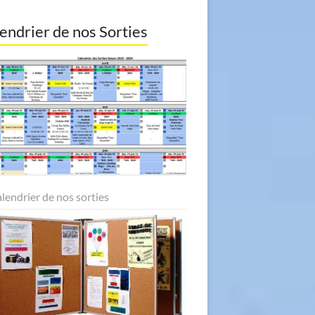
endrier de nos Sorties
alendrier de nos sorties