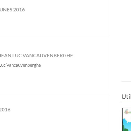
DUNES 2016
JEAN LUC VANCAUVENBERGHE
Luc Vancauvenberghe
Uti
2016