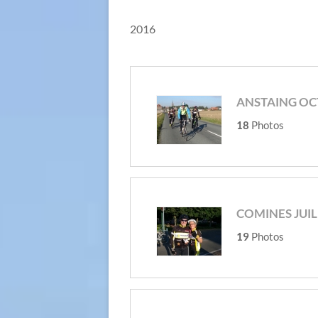
2016
ANSTAING OCT
18
Photos
COMINES JUIL
19
Photos