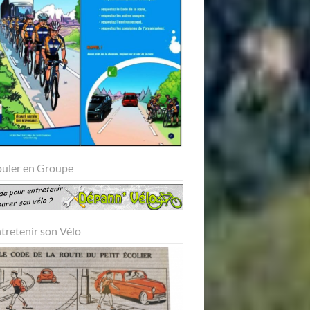
ouler en Groupe
ntretenir son Vélo