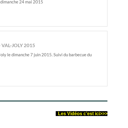
le dimanche 24 mai 2015
VAL-JOLY 2015
oly le dimanche 7 juin 2015. Suivi du barbecue du
..
Les Vidéos c’est ici>>>