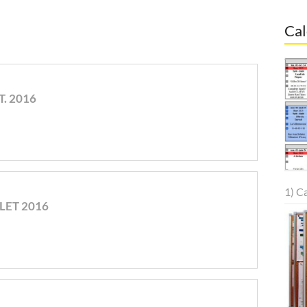
Cal
. 2016
1) C
LET 2016