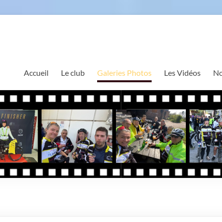
Accueil
Le club
Galeries Photos
Les Vidéos
No