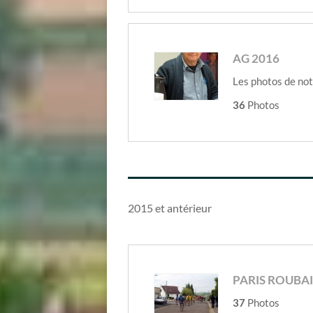
AG 2016
Les photos de no
36
Photos
2015 et antérieur
PARIS ROUBAI
37
Photos