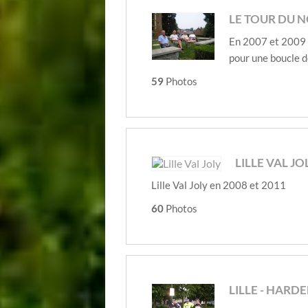
LE TOUR DU 
En 2007 et 2009 
pour une boucle 
59
Photos
LILLE VAL JO
Lille Val Joly en 2008 et 2011
60
Photos
LILLE - HARD