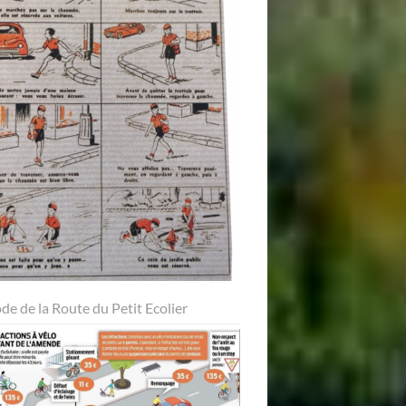
ode de la Route du Petit Ecolier