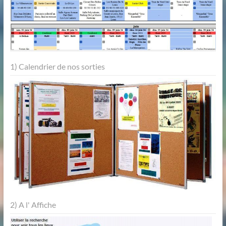
1) Calendrier de nos sorties
2) A l' Affiche