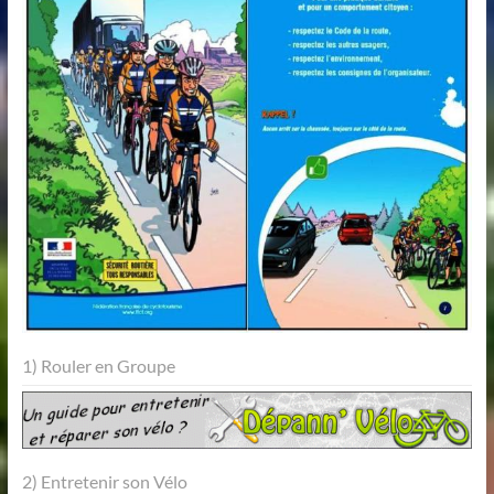
1) Rouler en Groupe
2) Entretenir son Vélo