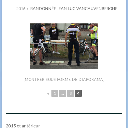
2016
»
RANDONNÉE JEAN LUC VANCAUVENBERGHE
[MONTRER SOUS FORME DE DIAPORAMA]
◄
1
...
3
4
2015 et antérieur