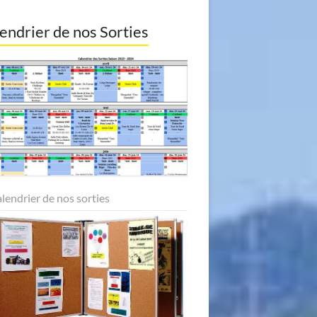
endrier de nos Sorties
alendrier de nos sorties