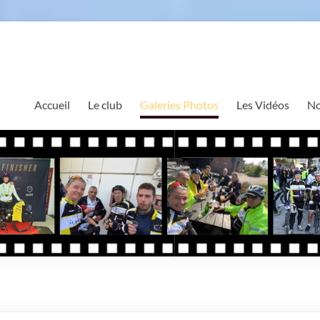
Accueil
Le club
Galeries Photos
Les Vidéos
No