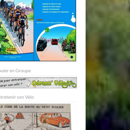
ouler en Groupe
ntretenir son Vélo