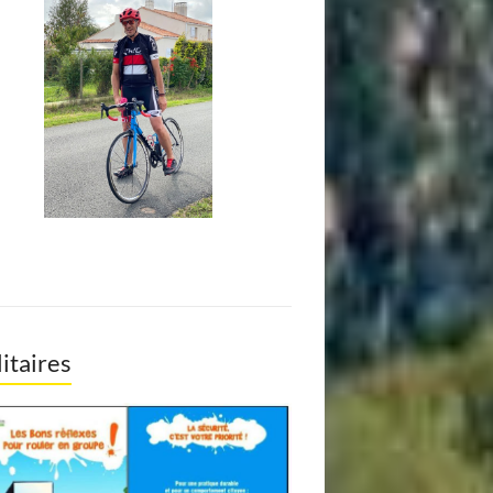
litaires