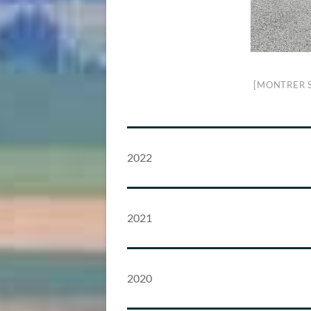
[MONTRER 
2022
2021
2020