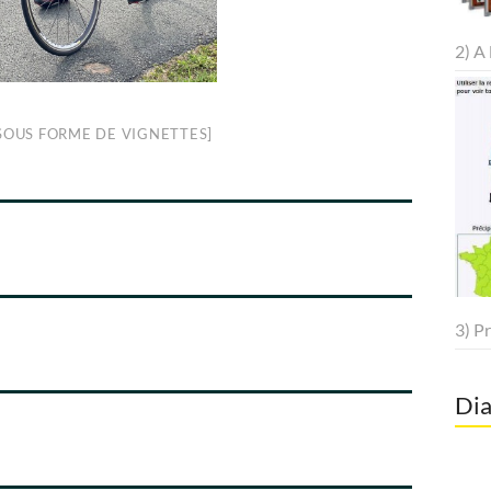
2) A 
SOUS FORME DE VIGNETTES]
3) P
Dia