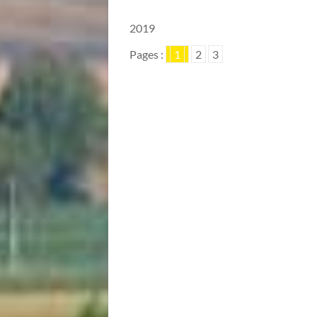
2019
Pages :
1
2
3