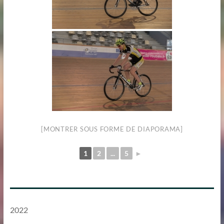
[MONTRER SOUS FORME DE DIAPORAMA]
1
2
...
5
►
2022