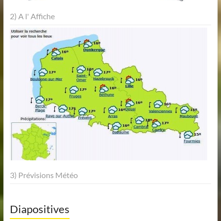
2) A l' Affiche
3) Prévisions Météo
Diapositives